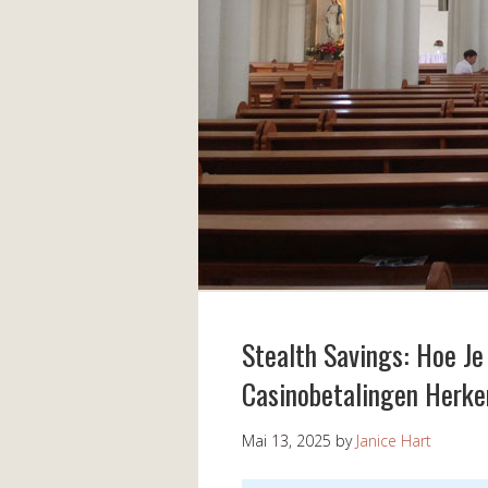
Stealth Savings: Hoe Je
Casinobetalingen Herke
Mai 13, 2025
by
Janice Hart