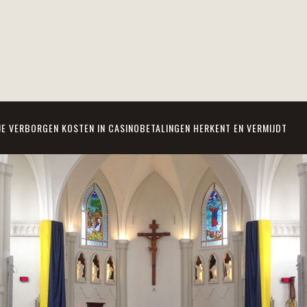
JE VERBORGEN KOSTEN IN CASINOBETALINGEN HERKENT EN VERMIJDT