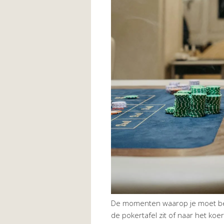
De momenten waarop je moet besl
de pokertafel zit of naar het koe