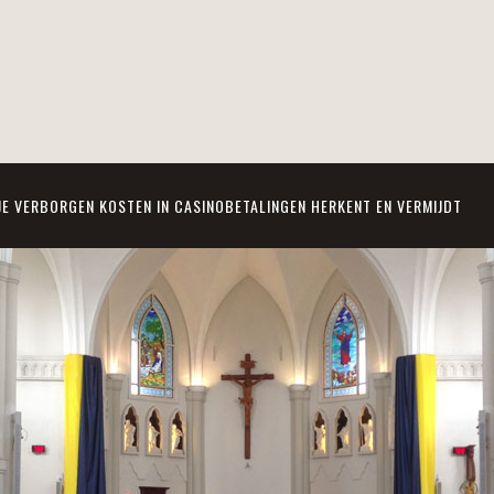
JE VERBORGEN KOSTEN IN CASINOBETALINGEN HERKENT EN VERMIJDT