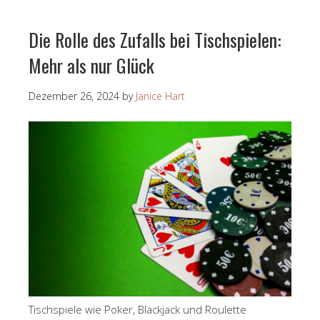
Die Rolle des Zufalls bei Tischspielen:
Mehr als nur Glück
Dezember 26, 2024
by
Janice Hart
Tischspiele wie Poker, Blackjack und Roulette