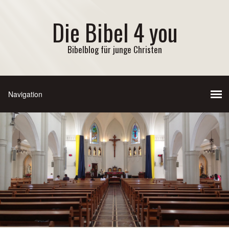
Die Bibel 4 you
Bibelblog für junge Christen