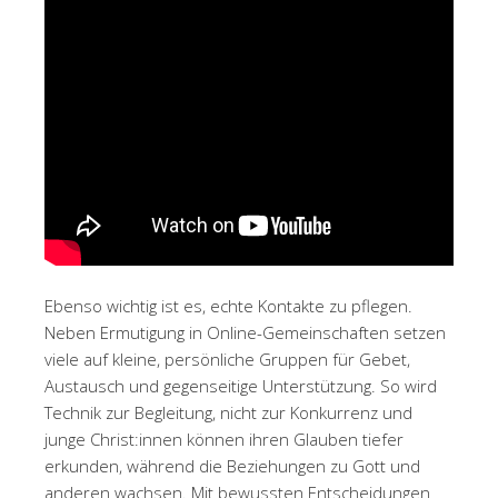
Ebenso wichtig ist es, echte Kontakte zu pflegen.
Neben Ermutigung in Online-Gemeinschaften setzen
viele auf kleine, persönliche Gruppen für Gebet,
Austausch und gegenseitige Unterstützung. So wird
Technik zur Begleitung, nicht zur Konkurrenz und
junge Christ:innen können ihren Glauben tiefer
erkunden, während die Beziehungen zu Gott und
anderen wachsen. Mit bewussten Entscheidungen