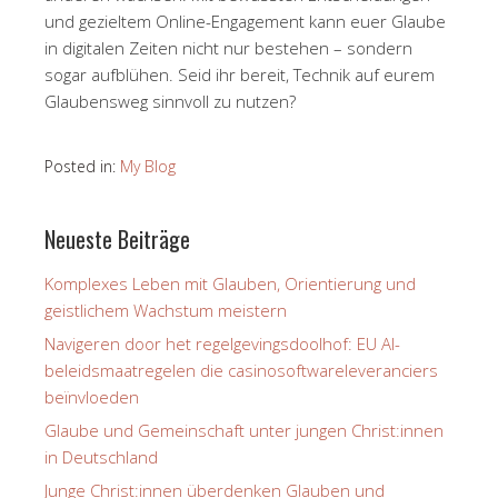
und gezieltem Online-Engagement kann euer Glaube
in digitalen Zeiten nicht nur bestehen – sondern
sogar aufblühen. Seid ihr bereit, Technik auf eurem
Glaubensweg sinnvoll zu nutzen?
Posted in:
My Blog
Neueste Beiträge
Komplexes Leben mit Glauben, Orientierung und
geistlichem Wachstum meistern
Navigeren door het regelgevingsdoolhof: EU AI-
beleidsmaatregelen die casinosoftwareleveranciers
beïnvloeden
Glaube und Gemeinschaft unter jungen Christ:innen
in Deutschland
Junge Christ:innen überdenken Glauben und