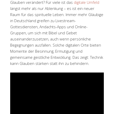
Glauben verändert? Für viele ist das
digitale Umfeld
längst mehr als nur Ablenkung – es ist ein neuer
Raum für das spirituelle Leben. Immer mehr Gläubige
in Deutschland greifen zu Livestream-
Gottesdiensten, Andachts-Apps und Online-
Gruppen, um sich mit Bibel und Gebet
auseinanderzusetzen, auch wenn persönliche
Begegnungen ausfallen. Solche digitalen Orte bieten
Momente der Besinnung, Ermutigung und
gemeinsame geistliche Entwicklung. Das zeigt: Technik
kann Glauben stärken statt ihn zu behindern.