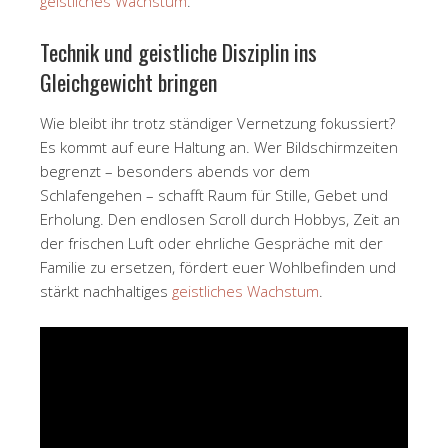
geistliches Wachstum
.
Technik und geistliche Disziplin ins
Gleichgewicht bringen
Wie bleibt ihr trotz ständiger Vernetzung fokussiert?
Es kommt auf eure Haltung an. Wer Bildschirmzeiten
begrenzt – besonders abends vor dem
Schlafengehen – schafft Raum für Stille, Gebet und
Erholung. Den endlosen Scroll durch Hobbys, Zeit an
der frischen Luft oder ehrliche Gespräche mit der
Familie zu ersetzen, fördert euer Wohlbefinden und
stärkt nachhaltiges
geistliches Wachstum
.