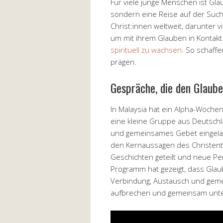
Für viele junge Menschen ist Gla
sondern eine Reise auf der Such
Christ:innen weltweit, darunter
um mit ihrem Glauben in Konta
spirituell zu wachsen
. So schaffe
prägen.
Gespräche, die den Glaube
In Malaysia hat ein Alpha-Woc
eine kleine Gruppe aus Deutschl
und gemeinsames Gebet eingelad
den Kernaussagen des Christent
Geschichten geteilt und neue Pe
Programm hat gezeigt, dass Glaub
Verbindung, Austausch und ge
aufbrechen und gemeinsam unte