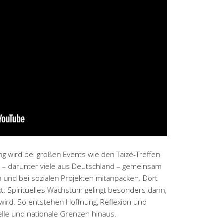
g wird bei großen Events wie den Taizé-Treffen
 – darunter viele aus Deutschland – gemeinsam
und bei sozialen Projekten mitanpacken. Dort
t: Spirituelles Wachstum gelingt besonders dann,
ird. So entstehen Hoffnung, Reflexion und
relle und nationale Grenzen hinaus.