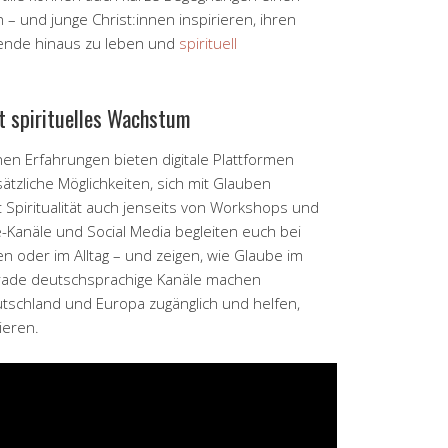
 – und junge Christ:innen inspirieren, ihren
nde hinaus zu leben und
spirituell
rt spirituelles Wachstum
en Erfahrungen bieten digitale Plattformen
tzliche Möglichkeiten, sich mit Glauben
Spiritualität auch jenseits von Workshops und
-Kanäle und Social Media begleiten euch bei
 oder im Alltag – und zeigen, wie Glaube im
rade deutschsprachige Kanäle machen
Deutschland und Europa zugänglich und helfen,
rieren.