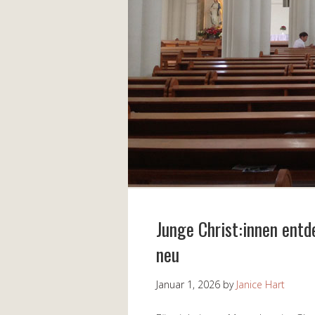
Junge Christ:innen ent
neu
Januar 1, 2026
by
Janice Hart