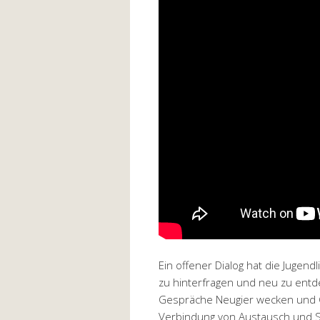
Ein offener Dialog hat die Jugend
zu hinterfragen und neu zu entde
Gespräche Neugier wecken und 
Verbindung von Austausch und S