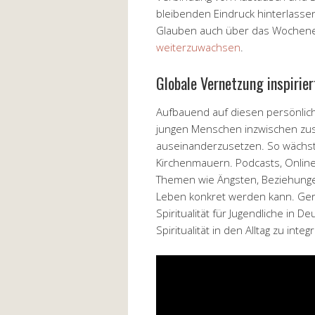
bleibenden Eindruck hinterlassen
Glauben auch über das Wochene
weiterzuwachsen
.
Globale Vernetzung inspirie
Aufbauend auf diesen persönlich
jungen Menschen inzwischen zusä
auseinanderzusetzen. So wächst 
Kirchenmauern. Podcasts, Online
Themen wie Ängsten, Beziehungen
Leben konkret werden kann. Ge
Spiritualität für Jugendliche in 
Spiritualität in den Alltag zu integ