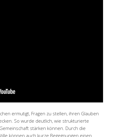
lichen ermutigt, Fragen zu stellen, ihren Glauben
cken. So wurde deutlich, wie strukturierte
Gemeinschaft stärken können. Durch die
tille können auch kurze Begegnungen einen