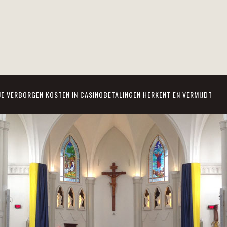
JE VERBORGEN KOSTEN IN CASINOBETALINGEN HERKENT EN VERMIJDT