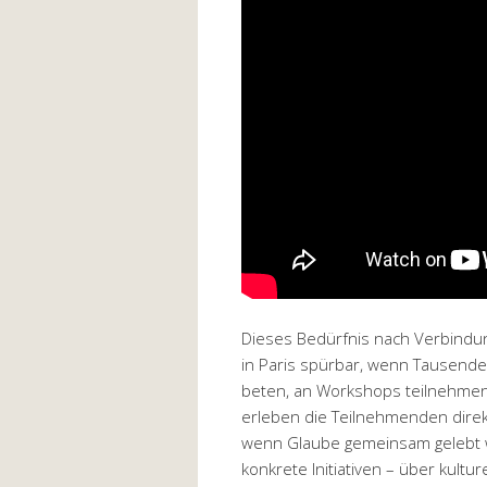
Dieses Bedürfnis nach Verbindun
in Paris spürbar, wenn Tausende
beten, an Workshops teilnehmen 
erleben die Teilnehmenden direk
wenn Glaube gemeinsam gelebt w
konkrete Initiativen – über kultu