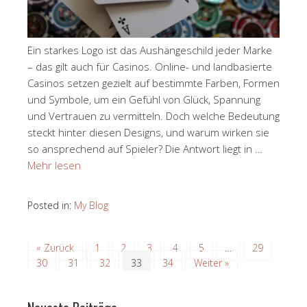
Ein starkes Logo ist das Aushängeschild jeder Marke
– das gilt auch für Casinos. Online- und landbasierte
Casinos setzen gezielt auf bestimmte Farben, Formen
und Symbole, um ein Gefühl von Glück, Spannung
und Vertrauen zu vermitteln. Doch welche Bedeutung
steckt hinter diesen Designs, und warum wirken sie
so ansprechend auf Spieler? Die Antwort liegt in …
Mehr lesen
Posted in:
My Blog
« Zurück
1
2
3
4
5
…
29
30
31
32
33
34
Weiter »