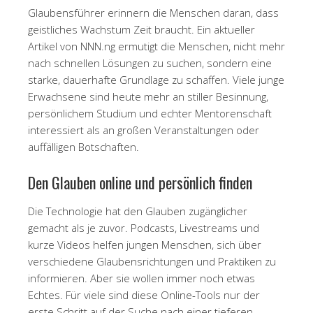
Glaubensführer erinnern die Menschen daran, dass
geistliches Wachstum Zeit braucht. Ein aktueller
Artikel von NNN.ng ermutigt die Menschen, nicht mehr
nach schnellen Lösungen zu suchen, sondern eine
starke, dauerhafte Grundlage zu schaffen. Viele junge
Erwachsene sind heute mehr an stiller Besinnung,
persönlichem Studium und echter Mentorenschaft
interessiert als an großen Veranstaltungen oder
auffälligen Botschaften.
Den Glauben online und persönlich finden
Die Technologie hat den Glauben zugänglicher
gemacht als je zuvor. Podcasts, Livestreams und
kurze Videos helfen jungen Menschen, sich über
verschiedene Glaubensrichtungen und Praktiken zu
informieren. Aber sie wollen immer noch etwas
Echtes. Für viele sind diese Online-Tools nur der
erste Schritt auf der Suche nach einer tieferen